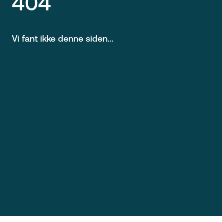
404
Vi fant ikke denne siden...