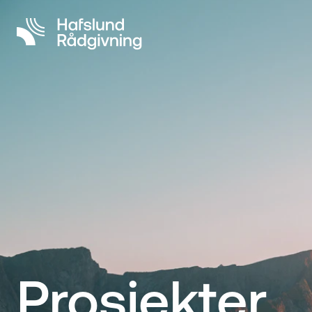
Prosjekter