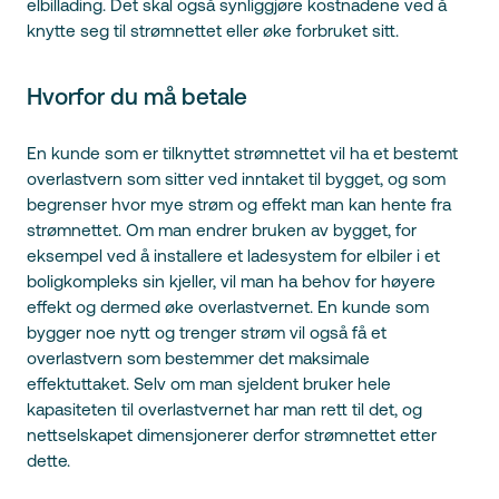
elbillading. Det skal også synliggjøre kostnadene ved å
knytte seg til strømnettet eller øke forbruket sitt.
Hvorfor du må betale
En kunde som er tilknyttet strømnettet vil ha et bestemt
overlastvern som sitter ved inntaket til bygget, og som
begrenser hvor mye strøm og effekt man kan hente fra
strømnettet. Om man endrer bruken av bygget, for
eksempel ved å installere et ladesystem for elbiler i et
boligkompleks sin kjeller, vil man ha behov for høyere
effekt og dermed øke overlastvernet. En kunde som
bygger noe nytt og trenger strøm vil også få et
overlastvern som bestemmer det maksimale
effektuttaket. Selv om man sjeldent bruker hele
kapasiteten til overlastvernet har man rett til det, og
nettselskapet dimensjonerer derfor strømnettet etter
dette.