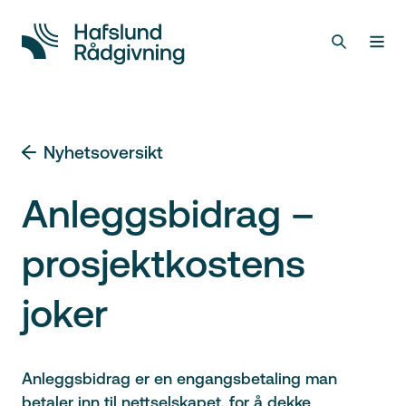
Nyhetsoversikt
Anleggsbidrag –
prosjektkostens
joker
Anleggsbidrag er en engangsbetaling man
betaler inn til nettselskapet, for å dekke