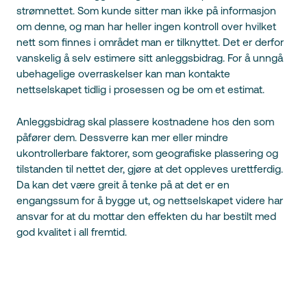
strømnettet. Som kunde sitter man ikke på informasjon
om denne, og man har heller ingen kontroll over hvilket
nett som finnes i området man er tilknyttet. Det er derfor
vanskelig å selv estimere sitt anleggsbidrag. For å unngå
ubehagelige overraskelser kan man kontakte
nettselskapet tidlig i prosessen og be om et estimat.
Anleggsbidrag skal plassere kostnadene hos den som
påfører dem. Dessverre kan mer eller mindre
ukontrollerbare faktorer, som geografiske plassering og
tilstanden til nettet der, gjøre at det oppleves urettferdig.
Da kan det være greit å tenke på at det er en
engangssum for å bygge ut, og nettselskapet videre har
ansvar for at du mottar den effekten du har bestilt med
god kvalitet i all fremtid.