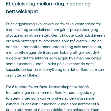
Et spleiselag mellom deg, naboer og
nettselskapet
Et anleggsbidrag skal dekke de faktiske kostnadene for
materialer og arbeidstimer som går til prosjektering og
utbygging av strømnettet. Den viktigste kostnadsdriveren
blir altså omfanget av arbeidene som må gjøres. Ofte er
det ikke strømnettkomponentene i seg selv som koster,
men tilretteleggende tiltak som kabelgrøft gjør det dyrt.
Videre er det tre faktorer som avgjør hva man må betale
som utløsende kunde – alder på eksisterende nett,
kapasiteten kunde vil benytte og om det er flere som kan
dra nytte av tiltaket.
For å ta siste faktor først. Nettselskapet skiller på
forsterkninger som kommer flere kunder til gode og
forsterkninger som kun vil brukes av den utløsende
kunden. Er det kun utløsende kunde som kommer til å
bruke strømnettet må man dekke hele anleggsbidraget