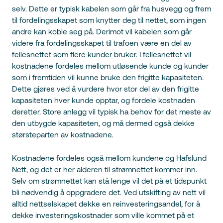
selv. Dette er typisk kabelen som går fra husvegg og frem
til fordelingsskapet som knytter deg til nettet, som ingen
andre kan koble seg på. Derimot vil kabelen som går
videre fra fordelingsskapet til trafoen være en del av
fellesnettet som flere kunder bruker. I fellesnettet vil
kostnadene fordeles mellom utløsende kunde og kunder
som i fremtiden vil kunne bruke den frigitte kapasiteten.
Dette gjøres ved å vurdere hvor stor del av den frigitte
kapasiteten hver kunde opptar, og fordele kostnaden
deretter. Store anlegg vil typisk ha behov for det meste av
den utbygde kapasiteten, og må dermed også dekke
størsteparten av kostnadene.
Kostnadene fordeles også mellom kundene og Hafslund
Nett, og det er her alderen til strømnettet kommer inn.
Selv om strømnettet kan stå lenge vil det på et tidspunkt
bli nødvendig å oppgradere det. Ved utskifting av nett vil
alltid nettselskapet dekke en reinvesteringsandel, for å
dekke investeringskostnader som ville kommet på et