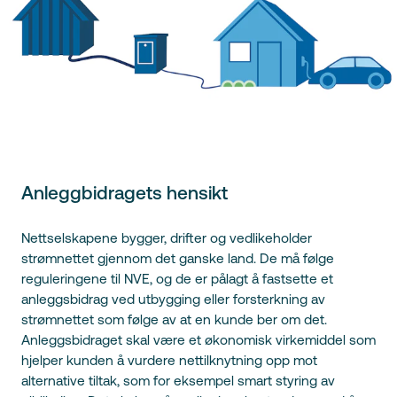
Anleggbidragets hensikt
Nettselskapene bygger, drifter og vedlikeholder
strømnettet gjennom det ganske land. De må følge
reguleringene til NVE, og de er pålagt å fastsette et
anleggsbidrag ved utbygging eller forsterkning av
strømnettet som følge av at en kunde ber om det.
Anleggsbidraget skal være et økonomisk virkemiddel som
hjelper kunden å vurdere nettilknytning opp mot
alternative tiltak, som for eksempel smart styring av