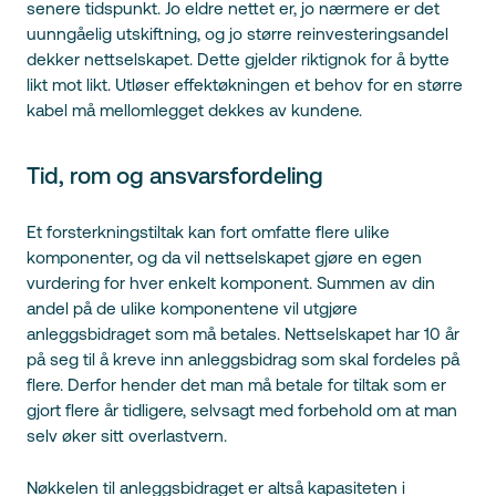
senere tidspunkt. Jo eldre nettet er, jo nærmere er det
uunngåelig utskiftning, og jo større reinvesteringsandel
dekker nettselskapet. Dette gjelder riktignok for å bytte
likt mot likt. Utløser effektøkningen et behov for en større
kabel må mellomlegget dekkes av kundene.
Tid, rom og ansvarsfordeling
Et forsterkningstiltak kan fort omfatte flere ulike
komponenter, og da vil nettselskapet gjøre en egen
vurdering for hver enkelt komponent. Summen av din
andel på de ulike komponentene vil utgjøre
anleggsbidraget som må betales. Nettselskapet har 10 år
på seg til å kreve inn anleggsbidrag som skal fordeles på
flere. Derfor hender det man må betale for tiltak som er
gjort flere år tidligere, selvsagt med forbehold om at man
selv øker sitt overlastvern.
Nøkkelen til anleggsbidraget er altså kapasiteten i