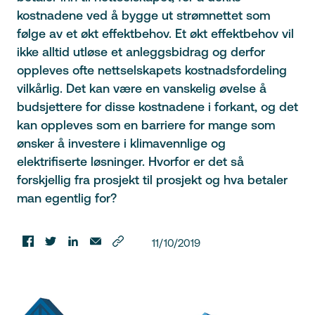
kostnadene ved å bygge ut strømnettet som
følge av et økt effektbehov. Et økt effektbehov vil
ikke alltid utløse et anleggsbidrag og derfor
oppleves ofte nettselskapets kostnadsfordeling
vilkårlig. Det kan være en vanskelig øvelse å
budsjettere for disse kostnadene i forkant, og det
kan oppleves som en barriere for mange som
ønsker å investere i klimavennlige og
elektrifiserte løsninger. Hvorfor er det så
forskjellig fra prosjekt til prosjekt og hva betaler
man egentlig for?
11/10/2019