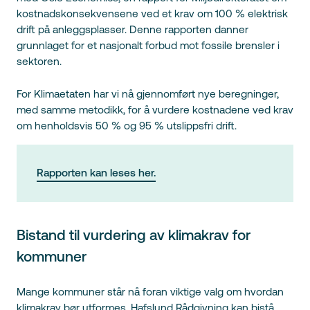
kostnadskonsekvensene ved et krav om 100 % elektrisk
drift på anleggsplasser. Denne rapporten danner
grunnlaget for et nasjonalt forbud mot fossile brensler i
sektoren.
For Klimaetaten har vi nå gjennomført nye beregninger,
med samme metodikk, for å vurdere kostnadene ved krav
om henholdsvis 50 % og 95 % utslippsfri drift.
Rapporten kan leses her.
Bistand til vurdering av klimakrav for
kommuner
Mange kommuner står nå foran viktige valg om hvordan
klimakrav bør utformes. Hafslund Rådgivning kan bistå