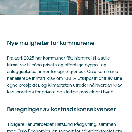
Nye muligheter for kommunene
Fra april 2025 har kommuner fått hjemmel til å stille
klimakrav til både private og offentlige bygge- og
anleggsplasser innenfor egne grenser. Oslo kommune
har allerede innført krav om 100 % utslippsfri drift av sine
egne prosjekter, og Klimaetaten utreder nå hvordan krav
kan innrettes for private og statlige prosjekter i byen.
Beregninger av kostnadskonsekvenser
Tidligere i år utarbeidet Hafslund Rådgivning, sammen
med Oslo Economics, en rapport for Miljødirektoratet om