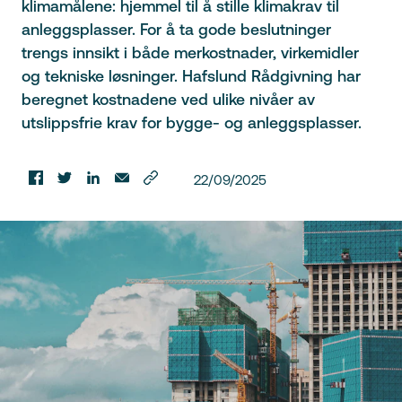
klimamålene: hjemmel til å stille klimakrav til
anleggsplasser. For å ta gode beslutninger
trengs innsikt i både merkostnader, virkemidler
og tekniske løsninger. Hafslund Rådgivning har
beregnet kostnadene ved ulike nivåer av
utslippsfrie krav for bygge- og anleggsplasser.
22/09/2025