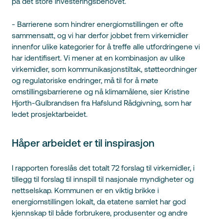
på det store investeringsbehovet.
- Barrierene som hindrer energiomstillingen er ofte
sammensatt, og vi har derfor jobbet frem virkemidler
innenfor ulike kategorier for å treffe alle utfordringene vi
har identifisert. Vi mener at en kombinasjon av ulike
virkemidler, som kommunikasjonstiltak, støtteordninger
og regulatoriske endringer, må til for å møte
omstillingsbarrierene og nå klimamålene, sier Kristine
Hjorth-Gulbrandsen fra Hafslund Rådgivning, som har
ledet prosjektarbeidet.
Håper arbeidet er til inspirasjon
I rapporten foreslås det totalt 72 forslag til virkemidler, i
tillegg til forslag til innspill til nasjonale myndigheter og
nettselskap. Kommunen er en viktig brikke i
energiomstillingen lokalt, da etatene samlet har god
kjennskap til både forbrukere, produsenter og andre