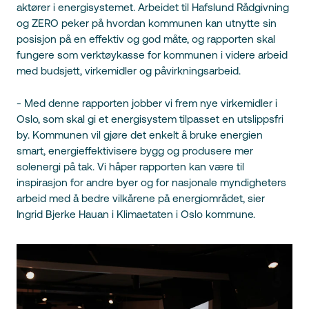
aktører i energisystemet. Arbeidet til Hafslund Rådgivning
og ZERO peker på hvordan kommunen kan utnytte sin
posisjon på en effektiv og god måte, og rapporten skal
fungere som verktøykasse for kommunen i videre arbeid
med budsjett, virkemidler og påvirkningsarbeid.
- Med denne rapporten jobber vi frem nye virkemidler i
Oslo, som skal gi et energisystem tilpasset en utslippsfri
by. Kommunen vil gjøre det enkelt å bruke energien
smart, energieffektivisere bygg og produsere mer
solenergi på tak. Vi håper rapporten kan være til
inspirasjon for andre byer og for nasjonale myndigheters
arbeid med å bedre vilkårene på energiområdet, sier
Ingrid Bjerke Hauan i Klimaetaten i Oslo kommune.