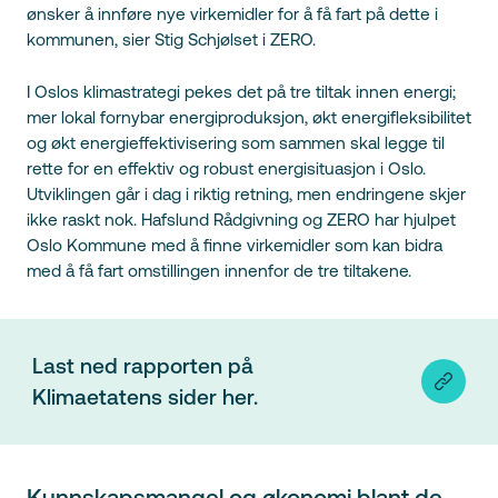
ønsker å innføre nye virkemidler for å få fart på dette i
kommunen, sier Stig Schjølset i ZERO.
I Oslos klimastrategi pekes det på tre tiltak innen energi;
mer lokal fornybar energiproduksjon, økt energifleksibilitet
og økt energieffektivisering som sammen skal legge til
rette for en effektiv og robust energisituasjon i Oslo.
Utviklingen går i dag i riktig retning, men endringene skjer
ikke raskt nok. Hafslund Rådgivning og ZERO har hjulpet
Oslo Kommune med å finne virkemidler som kan bidra
med å få fart omstillingen innenfor de tre tiltakene.
Last ned rapporten på
Klimaetatens sider her.
Kunnskapsmangel og økonomi blant de