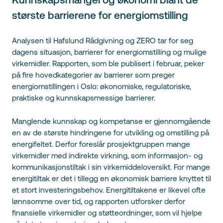
største barrierene for energiomstilling
Analysen til Hafslund Rådgivning og ZERO tar for seg
dagens situasjon, barrierer for energiomstilling og mulige
virkemidler. Rapporten, som ble publisert i februar, peker
på fire hovedkategorier av barrierer som preger
energiomstillingen i Oslo: økonomiske, regulatoriske,
praktiske og kunnskapsmessige barrierer.
Manglende kunnskap og kompetanse er gjennomgående
en av de største hindringene for utvikling og omstilling på
energifeltet. Derfor foreslår prosjektgruppen mange
virkemidler med indirekte virkning, som informasjon- og
kommunikasjonstiltak i sin virkemiddeloversikt. For mange
energitiltak er det i tillegg en økonomisk barriere knyttet til
et stort investeringsbehov. Energitiltakene er likevel ofte
lønnsomme over tid, og rapporten utforsker derfor
finansielle virkemidler og støtteordninger, som vil hjelpe