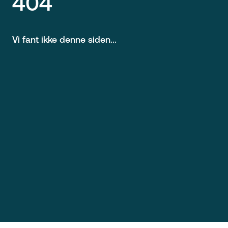
404
Vi fant ikke denne siden...